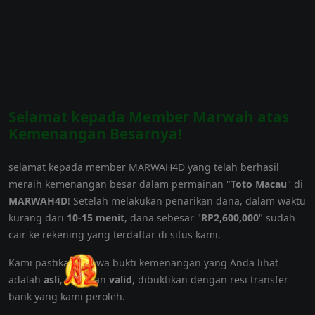
Selamat kepada Member Marwah atas
Kemenangan Besarnya!
selamat kepada member MARWAH4D yang telah berhasil
meraih kemenangan besar dalam permainan "
Toto Macau
" di
MARWAH4D
! Setelah melakukan penarikan dana, dalam waktu
kurang dari
10-15 menit
, dana sebesar "
RP2,600,000
" sudah
cair ke rekening yang terdaftar di situs kami.
Kami pastikan bahwa bukti kemenangan yang Anda lihat
adalah
asli
,
sah
, dan
valid
, dibuktikan dengan resi transfer
bank yang kami peroleh.