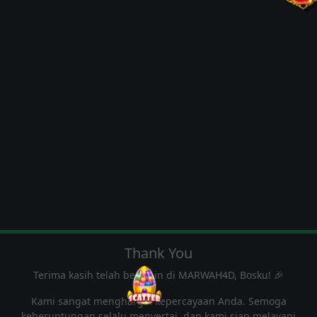
Thank You
Terima kasih telah bermain di MARWAH4D, Bosku! 🎉
Kami sangat menghargai kepercayaan Anda. Semoga
keberuntungan selalu menyertai, dan kami siap melayani