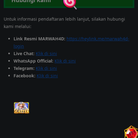
Untuk informasi pendaftaran lebih lanjut, silakan hubungi
kami melalui:
Link Resmi MARWAH4D:
https://heylink.me/marwah4d-
login
Live Chat:
Klik di sini
WhatsApp Official:
Klik di sini
Telegram:
Klik di sini
Facebook:
Klik di sini