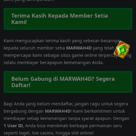
Terima Kasih Kepada Member Setia
Kami!
Kami mengucapkan terima kasih yang sebesar-besarnya
kepada seluruh member setia
MARWAH4D
yang telah
mempercayai kami sebagai situs game online terpercaya yang
selalu membayar berapapun kemenangan Anda.
Belum Gabung di MARWAH4D? Segera
Daftar!
Bagi Anda yang belum mendaftar, jangan ragu untuk segera
bergabung dengan
MARWAH4D
! Kami berkomitmen untuk
membayar setiap kemenangan tanpa syarat apapun. Dengan
1 User ID
, Anda bisa menikmati berbagai permainan seru
seperti togel, live casino, hingga slot online!