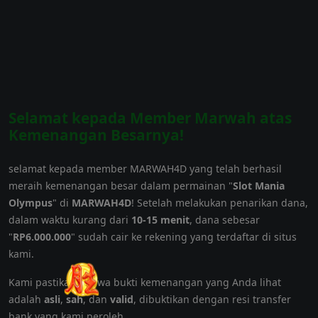
Selamat kepada Member Marwah atas
Kemenangan Besarnya!
selamat kepada member MARWAH4D yang telah berhasil
meraih kemenangan besar dalam permainan "
Slot Mania
Olympus
" di
MARWAH4D
! Setelah melakukan penarikan dana,
dalam waktu kurang dari
10-15 menit
, dana sebesar
"
RP6.000.000
" sudah cair ke rekening yang terdaftar di situs
kami.
Kami pastikan bahwa bukti kemenangan yang Anda lihat
adalah
asli
,
sah
, dan
valid
, dibuktikan dengan resi transfer
bank yang kami peroleh.