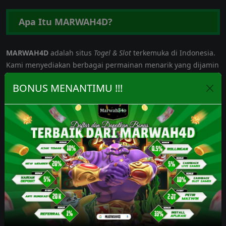
Apa Itu MARWAH4D?
MARWAH4D
adalah situs
Togel & Slot
terkemuka di Indonesia.
Kami menyediakan berbagai permainan menarik yang dijamin
seru dan menyenangkan. Tak perlu ragu lagi untuk
BONUS MENANTIMU !!!
bergabung dengan kami, situs judi online terpercaya yang
selalu membayar kemenangan Anda berapapun nilainya.
Kelebihan MARWAH4D
Minimal Deposit: Rp 10.000
Minimal Betting Togel: Rp 100
Diskon Togel:
4D: 66.5%
3D: 59.5%
2D: 29.5%