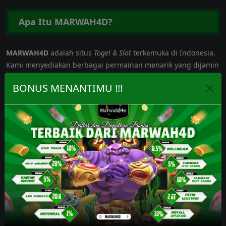
Apa Itu MARWAH4D?
MARWAH4D
adalah situs
Togel & Slot
terkemuka di Indonesia.
Kami menyediakan berbagai permainan menarik yang dijamin
seru dan menyenangkan. Tak perlu ragu lagi untuk
BONUS MENANTIMU !!!
bergabung dengan kami, situs judi online terpercaya yang
selalu membayar kemenangan Anda berapapun nilainya.
Kelebihan MARWAH4D
Minimal Deposit: Rp 10.000
Minimal Betting Togel: Rp 100
Diskon Togel:
4D: 66.5%
3D: 59.5%
2D: 29.5%