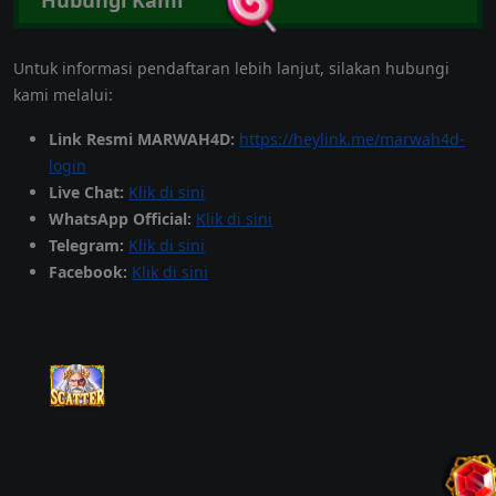
Untuk informasi pendaftaran lebih lanjut, silakan hubungi
kami melalui:
Link Resmi MARWAH4D:
https://heylink.me/marwah4d-
login
Live Chat:
Klik di sini
WhatsApp Official:
Klik di sini
Telegram:
Klik di sini
Facebook:
Klik di sini