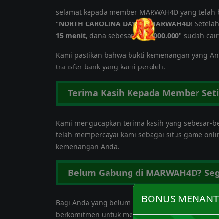
selamat kepada member MARWAH4D yang telah b
"
NORTH CAROLINA DAY
" di
MARWAH4D
! Setela
15 menit
, dana sebesar "
RP6.000.000
" sudah cair
Kami pastikan bahwa bukti kemenangan yang An
transfer bank yang kami peroleh.
Terima Kasih Kepada Member Seti
Kami mengucapkan terima kasih yang sebesar-b
telah mempercayai kami sebagai situs game onl
kemenangan Anda.
Belum Gabung di MARWAH4D? Sege
BONUS MENANTI
Bagi Anda yang belum mendaftar, jangan ragu 
berkomitmen untuk membayar setiap kemenanga