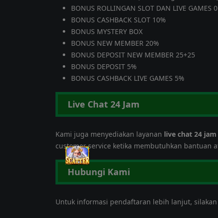
BONUS ROLLINGAN SLOT DAN LIVE GAMES 0
BONUS CASHBACK SLOT 10%
BONUS MYSTERY BOX
BONUS NEW MEMBER 20%
BONUS DEPOSIT NEW MEMBER 25+25
BONUS DEPOSIT 5%
BONUS CASHBACK LIVE GAMES 5%
Live Chat 24 Jam
Kami juga menyediakan layanan
live chat 24 jam
customer service ketika membutuhkan bantuan ata
Hubungi Kami
Untuk informasi pendaftaran lebih lanjut, silaka