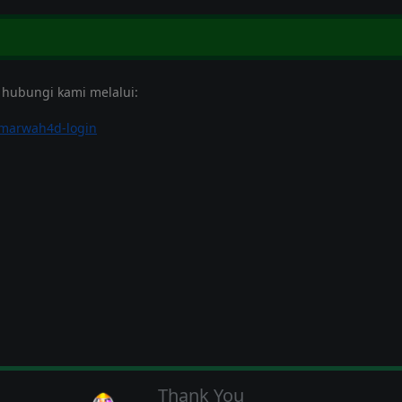
n hubungi kami melalui:
/marwah4d-login
Thank You