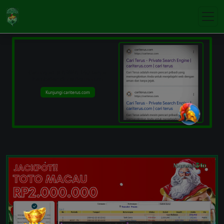
Cari cepat
MARWAH4D
tanpa
hambatan di cariterus.com
Kunjungi cariterus.com