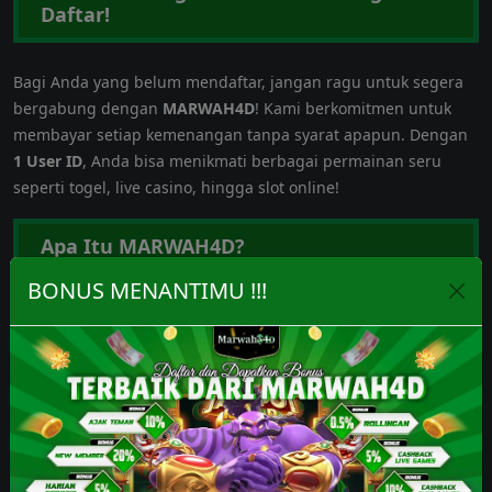
Daftar!
Bagi Anda yang belum mendaftar, jangan ragu untuk segera
bergabung dengan
MARWAH4D
! Kami berkomitmen untuk
membayar setiap kemenangan tanpa syarat apapun. Dengan
1 User ID
, Anda bisa menikmati berbagai permainan seru
seperti togel, live casino, hingga slot online!
Apa Itu MARWAH4D?
BONUS MENANTIMU !!!
MARWAH4D
adalah situs
Togel & Slot
terkemuka di Indonesia.
Kami menyediakan berbagai permainan menarik yang dijamin
seru dan menyenangkan. Tak perlu ragu lagi untuk
bergabung dengan kami, situs judi online terpercaya yang
selalu membayar kemenangan Anda berapapun nilainya.
Kelebihan MARWAH4D