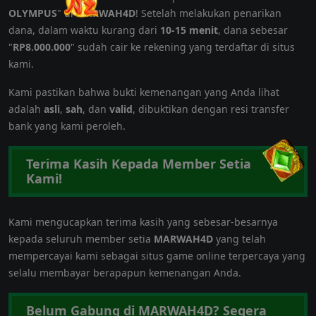
OLYMPUS
" di
MARWAH4D
! Setelah melakukan penarikan
dana, dalam waktu kurang dari
10-15 menit
, dana sebesar
"
RP8.000.000
" sudah cair ke rekening yang terdaftar di situs
kami.
Kami pastikan bahwa bukti kemenangan yang Anda lihat
adalah
asli
,
sah
, dan
valid
, dibuktikan dengan resi transfer
bank yang kami peroleh.
Terima Kasih Kepada Member Setia
Kami!
Kami mengucapkan terima kasih yang sebesar-besarnya
kepada seluruh member setia
MARWAH4D
yang telah
mempercayai kami sebagai situs game online terpercaya yang
selalu membayar berapapun kemenangan Anda.
Belum Gabung di MARWAH4D? Segera