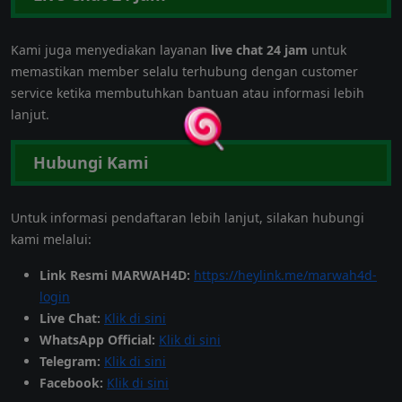
Kami juga menyediakan layanan
live chat 24 jam
untuk
memastikan member selalu terhubung dengan customer
service ketika membutuhkan bantuan atau informasi lebih
lanjut.
Hubungi Kami
Untuk informasi pendaftaran lebih lanjut, silakan hubungi
kami melalui:
Link Resmi MARWAH4D:
https://heylink.me/marwah4d-
login
Live Chat:
Klik di sini
WhatsApp Official:
Klik di sini
Telegram:
Klik di sini
Facebook:
Klik di sini