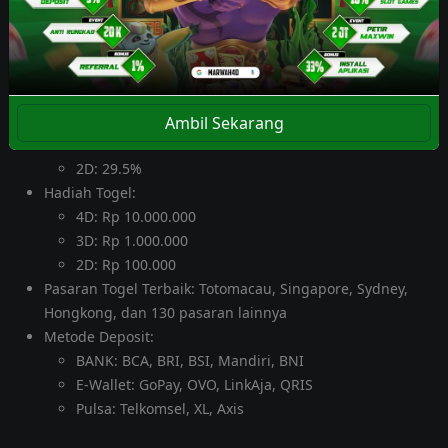
Minimal Deposit: Rp 10.000
Minimal Betting Togel: Rp 100
Diskon Togel:
4D: 66.5%
Ambil Sekarang
3D: 59.5%
2D: 29.5%
Hadiah Togel:
4D: Rp 10.000.000
3D: Rp 1.000.000
2D: Rp 100.000
Pasaran Togel Terbaik: Totomacau, Singapore, Sydney,
Hongkong, dan 130 pasaran lainnya
Metode Deposit:
BANK: BCA, BRI, BSI, Mandiri, BNI
E-Wallet: GoPay, OVO, LinkAja, QRIS
Pulsa: Telkomsel, XL, Axis