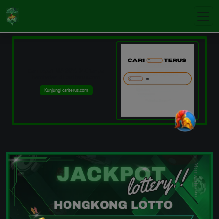
Cari cepat
MARWAH4D
tanpa
hambatan di cariterus.com
Kunjungi cariterus.com