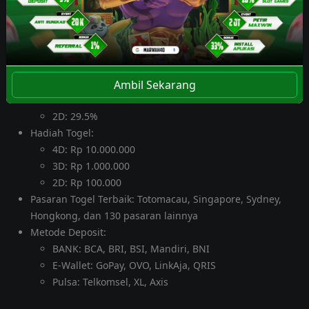
Minimal Deposit: Rp 10.000
Minimal Betting Togel: Rp 100
Diskon Togel:
4D: 66.5%
Ambil Sekarang
3D: 59.5%
2D: 29.5%
Hadiah Togel:
4D: Rp 10.000.000
3D: Rp 1.000.000
2D: Rp 100.000
Pasaran Togel Terbaik: Totomacau, Singapore, Sydney,
Hongkong, dan 130 pasaran lainnya
Metode Deposit:
BANK: BCA, BRI, BSI, Mandiri, BNI
E-Wallet: GoPay, OVO, LinkAja, QRIS
Pulsa: Telkomsel, XL, Axis