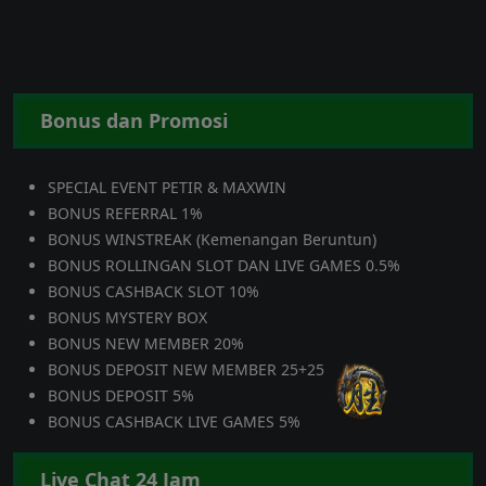
Bonus dan Promosi
SPECIAL EVENT PETIR & MAXWIN
BONUS REFERRAL 1%
BONUS WINSTREAK (Kemenangan Beruntun)
BONUS ROLLINGAN SLOT DAN LIVE GAMES 0.5%
BONUS CASHBACK SLOT 10%
BONUS MYSTERY BOX
BONUS NEW MEMBER 20%
BONUS DEPOSIT NEW MEMBER 25+25
BONUS DEPOSIT 5%
BONUS CASHBACK LIVE GAMES 5%
Live Chat 24 Jam