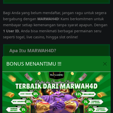
Bagi Anda yang belum mendaftar, jangan ragu untuk segera
bergabung dengan
MARWAH4D
! Kami berkomitmen untuk
membayar setiap kemenangan tanpa syarat apapun. Dengan
1 User ID
, Anda bisa menikmati berbagai permainan seru
seperti togel, live casino, hingga slot online!
Apa Itu MARWAH4D?
BONUS MENANTIMU !!!
MARWAH4D
adalah situs
Togel & Slot
terkemuka di Indonesia.
Kami menyediakan berbagai permainan menarik yang dijamin
seru dan menyenangkan. Tak perlu ragu lagi untuk
bergabung dengan kami, situs judi online terpercaya yang
selalu membayar kemenangan Anda berapapun nilainya.
Kelebihan MARWAH4D