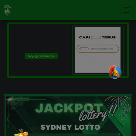
Cari cepat
MARWAH4D
tanpa
hambatan di cariterus.com
Kunjungi cariterus.com