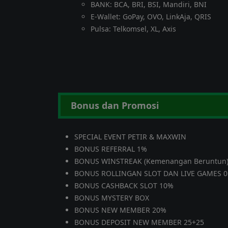
BANK: BCA, BRI, BSI, Mandiri, BNI
E-Wallet: GoPay, OVO, LinkAja, QRIS
Pulsa: Telkomsel, XL, Axis
Bonus dan Promosi
SPECIAL EVENT PETIR & MAXWIN
BONUS REFERRAL 1%
BONUS WINSTREAK (Kemenangan Beruntun
BONUS ROLLINGAN SLOT DAN LIVE GAMES 0
BONUS CASHBACK SLOT 10%
BONUS MYSTERY BOX
BONUS NEW MEMBER 20%
BONUS DEPOSIT NEW MEMBER 25+25