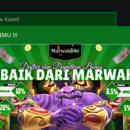
a Kami!
MU !!!
esarnya kepada seluruh member setia
MARWAH4D
yang
ine terpercaya yang selalu membayar berapapun
ra Daftar!
untuk segera bergabung dengan
MARWAH4D
! Kami
n tanpa syarat apapun. Dengan
1 User ID
, Anda bisa
live casino, hingga slot online!