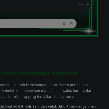
h atas Kemenangan Besarnya!
erhasil meraih kemenangan besar dalam permainan
elah melakukan penarikan dana, dalam waktu kurang dari
 cair ke rekening yang terdaftar di situs kami.
da lihat adalah
asli
,
sah
, dan
valid
, dibuktikan dengan resi