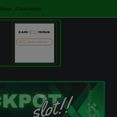
 Bonus
Buku Mimpi
anpa
com