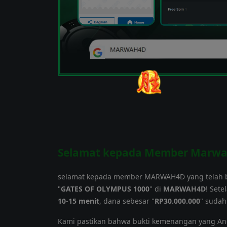
Selamat kepada Member Marwa
selamat kepada member MARWAH4D yang telah b
"
GATES OF OLYMPUS 1000
" di
MARWAH4D
! Set
10-15 menit
, dana sebesar "
RP30.000.000
" sudah
Kami pastikan bahwa bukti kemenangan yang An