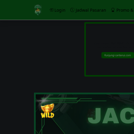
Login
Jadwal Pasaran
Promo &
Cari cepat
MARWAH4D
t
hambatan di cariterus.
Kunjungi cariterus.com