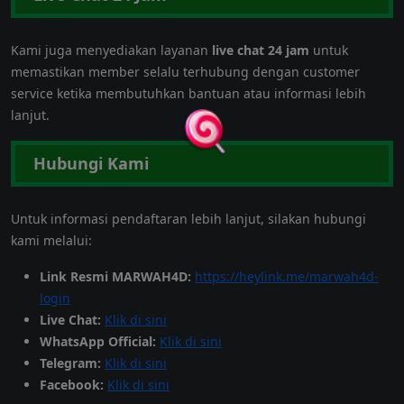
Kami juga menyediakan layanan
live chat 24 jam
untuk
memastikan member selalu terhubung dengan customer
service ketika membutuhkan bantuan atau informasi lebih
lanjut.
Hubungi Kami
Untuk informasi pendaftaran lebih lanjut, silakan hubungi
kami melalui:
Link Resmi MARWAH4D:
https://heylink.me/marwah4d-
login
Live Chat:
Klik di sini
WhatsApp Official:
Klik di sini
Telegram:
Klik di sini
Facebook:
Klik di sini