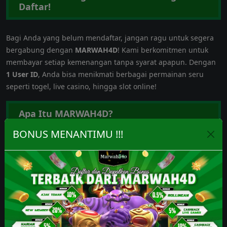
Daftar!
Bagi Anda yang belum mendaftar, jangan ragu untuk segera
bergabung dengan
MARWAH4D
! Kami berkomitmen untuk
membayar setiap kemenangan tanpa syarat apapun. Dengan
1 User ID
, Anda bisa menikmati berbagai permainan seru
seperti togel, live casino, hingga slot online!
Apa Itu MARWAH4D?
BONUS MENANTIMU !!!
MARWAH4D
adalah situs
Togel & Slot
terkemuka di Indonesia.
Kami menyediakan berbagai permainan menarik yang dijamin
seru dan menyenangkan. Tak perlu ragu lagi untuk
bergabung dengan kami, situs judi online terpercaya yang
selalu membayar kemenangan Anda berapapun nilainya.
Kelebihan MARWAH4D