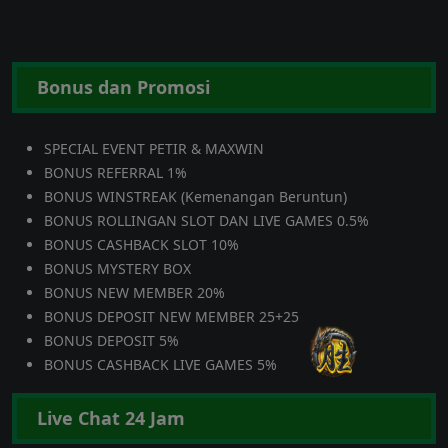
Bonus dan Promosi
SPECIAL EVENT PETIR & MAXWIN
BONUS REFERRAL 1%
BONUS WINSTREAK (Kemenangan Beruntun)
BONUS ROLLINGAN SLOT DAN LIVE GAMES 0.5%
BONUS CASHBACK SLOT 10%
BONUS MYSTERY BOX
BONUS NEW MEMBER 20%
BONUS DEPOSIT NEW MEMBER 25+25
BONUS DEPOSIT 5%
BONUS CASHBACK LIVE GAMES 5%
Live Chat 24 Jam