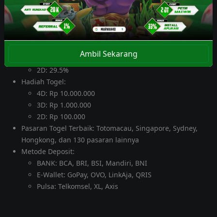
Minimal Deposit: Rp 10.000
Minimal Betting Togel: Rp 100
Diskon Togel:
4D: 66.5%
Ambil Sekarang
3D: 59.5%
2D: 29.5%
Hadiah Togel:
4D: Rp 10.000.000
3D: Rp 1.000.000
2D: Rp 100.000
Pasaran Togel Terbaik: Totomacau, Singapore, Sydney,
Hongkong, dan 130 pasaran lainnya
Metode Deposit:
BANK: BCA, BRI, BSI, Mandiri, BNI
E-Wallet: GoPay, OVO, LinkAja, QRIS
Pulsa: Telkomsel, XL, Axis