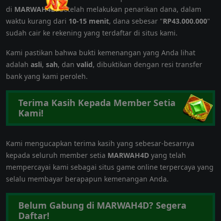
di
MARWAH4D
! Setelah melakukan penarikan dana, dalam
waktu kurang dari
10-15 menit
, dana sebesar "
RP43.000.000
"
sudah cair ke rekening yang terdaftar di situs kami.
Kami pastikan bahwa bukti kemenangan yang Anda lihat
adalah
asli
,
sah
, dan
valid
, dibuktikan dengan resi transfer
bank yang kami peroleh.
Terima Kasih Kepada Member Setia
Kami!
Kami mengucapkan terima kasih yang sebesar-besarnya
kepada seluruh member setia
MARWAH4D
yang telah
mempercayai kami sebagai situs game online terpercaya yang
selalu membayar berapapun kemenangan Anda.
Belum Gabung di MARWAH4D? Segera
Daftar!