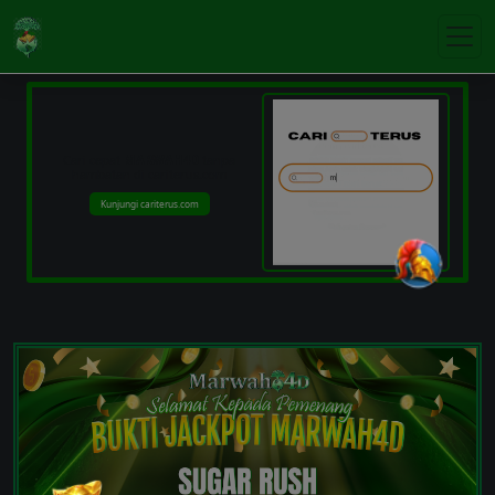
Cari cepat
MARWAH4D
tanpa
hambatan di cariterus.com
Kunjungi cariterus.com