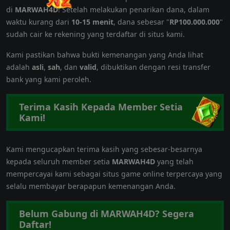
di
MARWAH4D
! Setelah melakukan penarikan dana, dalam
waktu kurang dari
10-15 menit
, dana sebesar "
RP100.000.000
"
sudah cair ke rekening yang terdaftar di situs kami.
Kami pastikan bahwa bukti kemenangan yang Anda lihat
adalah
asli
,
sah
, dan
valid
, dibuktikan dengan resi transfer
bank yang kami peroleh.
Terima Kasih Kepada Member Setia
Kami!
Kami mengucapkan terima kasih yang sebesar-besarnya
kepada seluruh member setia
MARWAH4D
yang telah
mempercayai kami sebagai situs game online terpercaya yang
selalu membayar berapapun kemenangan Anda.
Belum Gabung di MARWAH4D? Segera
Daftar!