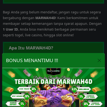
Bagi Anda yang belum mendaftar, jangan ragu untuk segera
bergabung dengan
MARWAH4D
! Kami berkomitmen untuk
membayar setiap kemenangan tanpa syarat apapun. Dengan
1 User ID
, Anda bisa menikmati berbagai permainan seru
seperti togel, live casino, hingga slot online!
Apa Itu MARWAH4D?
BONUS MENANTIMU !!!
MARWAH4D
adalah situs
Togel & Slot
terkemuka di Indonesia.
Kami menyediakan berbagai permainan menarik yang dijamin
seru dan menyenangkan. Tak perlu ragu lagi untuk
bergabung dengan kami, situs judi online terpercaya yang
selalu membayar kemenangan Anda berapapun nilainya.
Kelebihan MARWAH4D