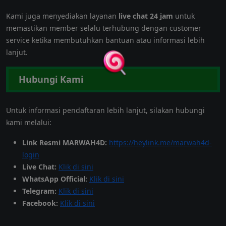
Kami juga menyediakan layanan
live chat 24 jam
untuk
memastikan member selalu terhubung dengan customer
service ketika membutuhkan bantuan atau informasi lebih
lanjut.
Hubungi Kami
Untuk informasi pendaftaran lebih lanjut, silakan hubungi
kami melalui:
Link Resmi MARWAH4D:
https://heylink.me/marwah4d-
login
Live Chat:
Klik di sini
WhatsApp Official:
Klik di sini
Telegram:
Klik di sini
Facebook:
Klik di sini