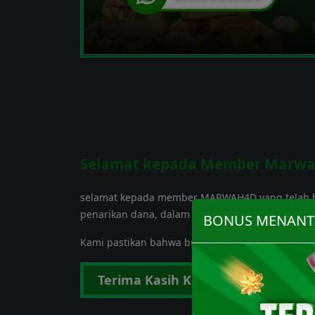
Selamat kepada Member Marwa
selamat kepada member MARWAH4D yang telah b
penarikan dana, dalam waktu kurang dari
10-15 
BONUS MENANTI
Kami pastikan bahwa bukti kemenangan yang An
Terima Kasih Kepada Member Seti