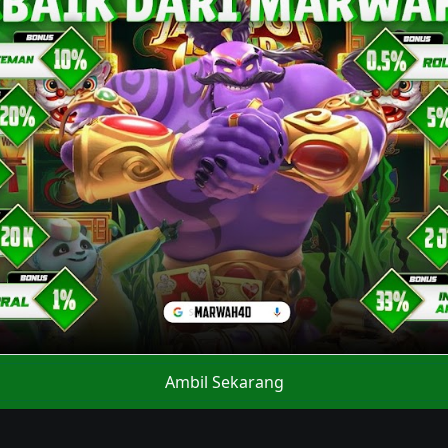
esarnya kepada seluruh member setia
MARWAH4D
yang telah mem
emenangan Anda.
ra Daftar!
untuk segera bergabung dengan
MARWAH4D
! Kami berkomitmen 
berbagai permainan seru seperti togel, live casino, hingga slot onl
i Indonesia. Kami menyediakan berbagai permainan menarik yang
udi online terpercaya yang selalu membayar kemenangan Anda ber
Ambil Sekarang