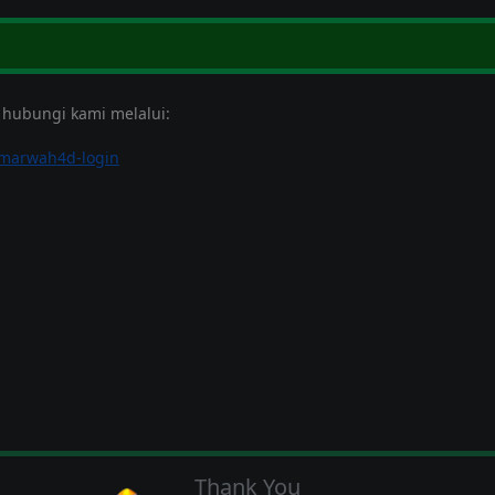
n hubungi kami melalui:
/marwah4d-login
Thank You