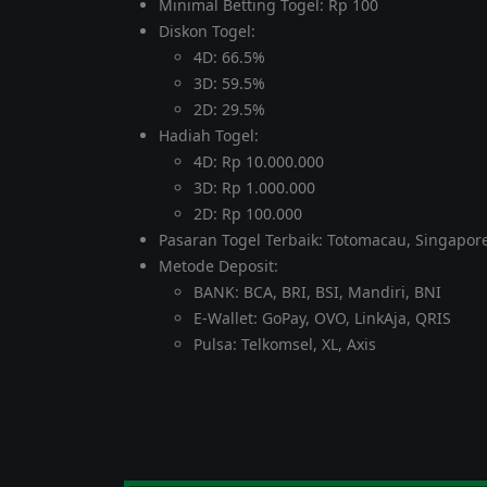
Minimal Betting Togel: Rp 100
Diskon Togel:
4D: 66.5%
3D: 59.5%
2D: 29.5%
Hadiah Togel:
4D: Rp 10.000.000
3D: Rp 1.000.000
2D: Rp 100.000
Pasaran Togel Terbaik: Totomacau, Singapor
Metode Deposit:
BANK: BCA, BRI, BSI, Mandiri, BNI
E-Wallet: GoPay, OVO, LinkAja, QRIS
Pulsa: Telkomsel, XL, Axis